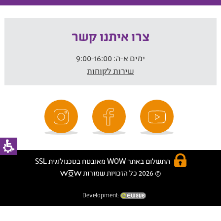
צרו איתנו קשר
ימים א-ה:
9:00-16:00
שירות לקוחות
התשלום באתר WOW מאובטח בטכנולוגית SSL
© 2026 כל הזכויות שמורות
Development: