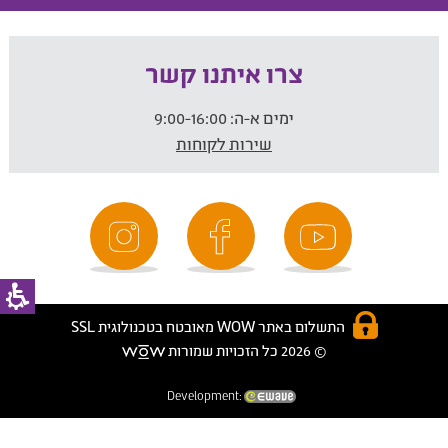
צרו איתנו קשר
ימים א-ה:
9:00-16:00
שירות לקוחות
התשלום באתר WOW מאובטח בטכנולוגית SSL
© 2026 כל הזכויות שמורות
Development: