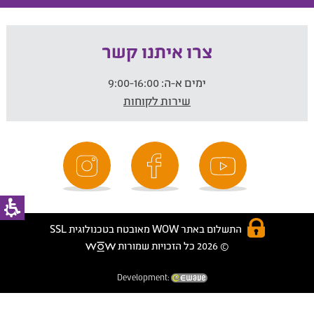
צרו איתנו קשר
ימים א-ה:
9:00-16:00
שירות לקוחות
התשלום באתר WOW מאובטח בטכנולוגית SSL
© 2026 כל הזכויות שמורות
Development: