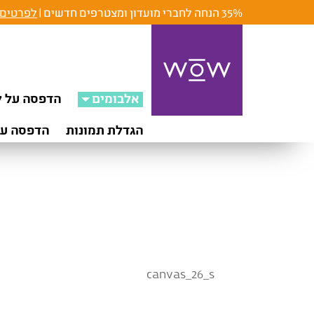
35% הנחה לחברי מועדון ומצטרפים חדשים |
לפרטים 
אלבומים
הדפסה על ק
הגדלת תמונות
הדפסה על
canvas_26_s