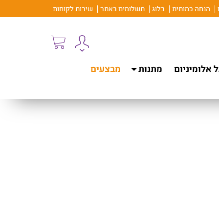
הנחה כמותית
בלוג
תשלומים באתר
שירות לקוחות
 אלומיניום
מתנות
מבצעים