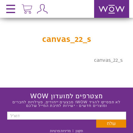
canvas_22_s
canvas_22_s
מצטרפים למועדון WOW
לא תפסיקו להגיד WOW! מבצעים ייחודים, פעילויות לחברים
ומוצרים חדשים - ישירות לתיבת המייל שלכם
תקנון
|
מדיניות פרטיות