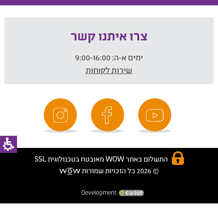
צרו איתנו קשר
ימים א-ה:
9:00-16:00
שירות לקוחות
התשלום באתר WOW מאובטח בטכנולוגית SSL
© 2026 כל הזכויות שמורות
Development: