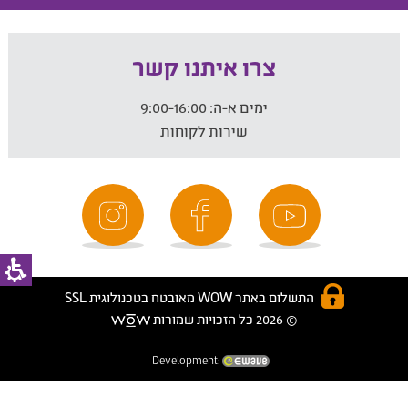
צרו איתנו קשר
ימים א-ה:
9:00-16:00
שירות לקוחות
התשלום באתר WOW מאובטח בטכנולוגית SSL
© 2026 כל הזכויות שמורות
Development: