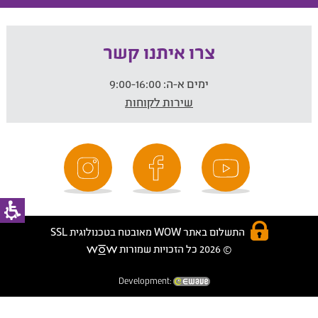
צרו איתנו קשר
ימים א-ה:
9:00-16:00
שירות לקוחות
התשלום באתר WOW מאובטח בטכנולוגית SSL
© 2026 כל הזכויות שמורות
Development: