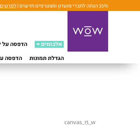
35% הנחה לחברי מועדון ומצטרפים חדשים |
לפרטים 
אלבומים
הדפסה על ק
הגדלת תמונות
הדפסה על
canvas_13_w