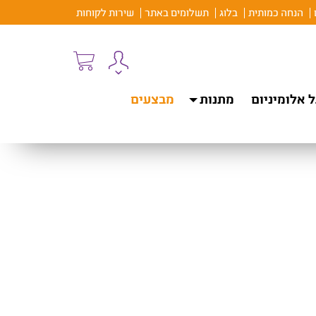
הנחה כמותית
בלוג
תשלומים באתר
שירות לקוחות
 אלומיניום
מתנות
מבצעים