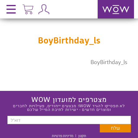
BoyBirthday_ls
BoyBirthday_ls
מצטרפים למועדון WOW
לא תפסיקו להגיד WOW! מבצעים ייחודים, פעילויות לחברים
ומוצרים חדשים - ישירות לתיבת המייל שלכם
תקנון
|
מדיניות פרטיות