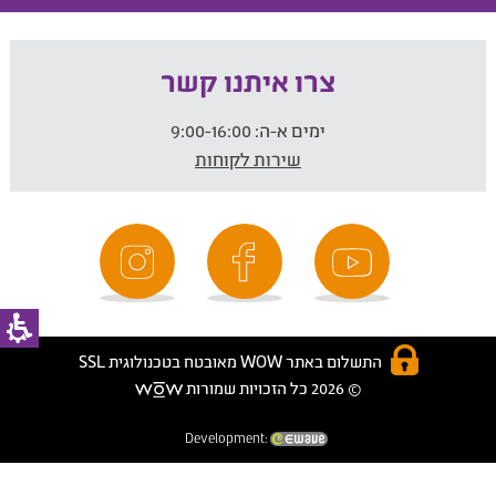
צרו איתנו קשר
ימים א-ה:
9:00-16:00
שירות לקוחות
התשלום באתר WOW מאובטח בטכנולוגית SSL
© 2026 כל הזכויות שמורות
Development: