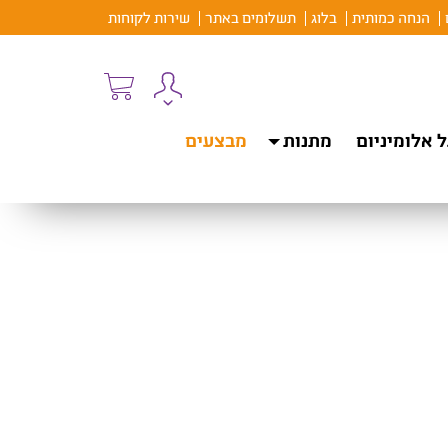
הנחה כמותית
בלוג
תשלומים באתר
שירות לקוחות
 אלומיניום
מתנות
מבצעים