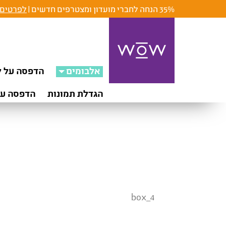
35% הנחה לחברי מועדון ומצטרפים חדשים |
לפרטים 
אלבומים
הדפסה על ק
הגדלת תמונות
הדפסה על
box_4