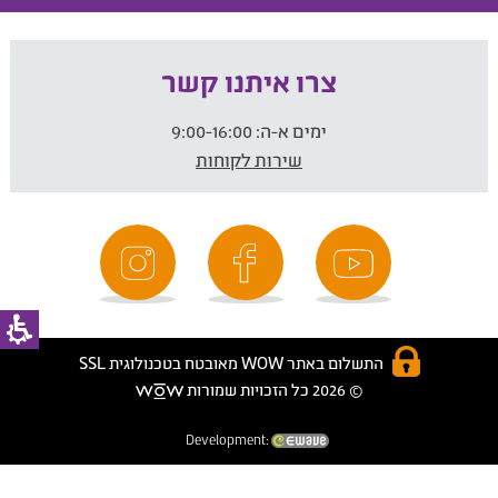
צרו איתנו קשר
ימים א-ה:
9:00-16:00
שירות לקוחות
התשלום באתר WOW מאובטח בטכנולוגית SSL
© 2026 כל הזכויות שמורות
Development: