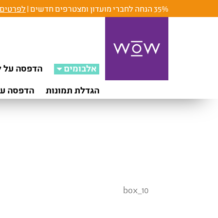
35% הנחה לחברי מועדון ומצטרפים חדשים |
לפרטים 
אלבומים
הדפסה על ק
הגדלת תמונות
הדפסה על
box_10