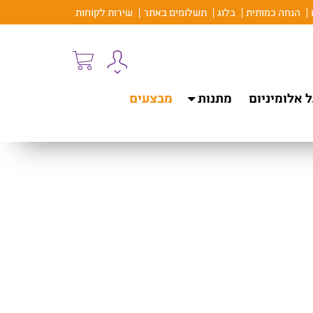
הנחה כמותית
בלוג
תשלומים באתר
שירות לקוחות
 אלומיניום
מתנות
מבצעים