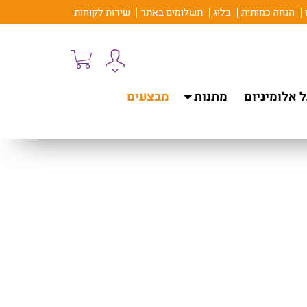
הנחה כמותית
בלוג
תשלומים באתר
שירות לקוחות
 אלומיניום
מתנות
מבצעים