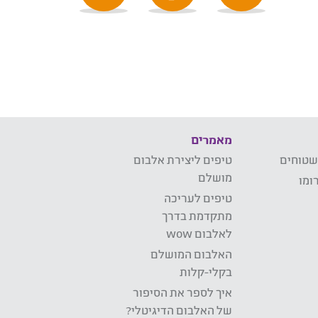
מאמרים
שטוחים
טיפים ליצירת אלבום
מושלם
ומו
טיפים לעריכה
מתקדמת בדרך
לאלבום wow
האלבום המושלם
בקלי-קלות
איך לספר את הסיפור
של האלבום הדיגיטלי?