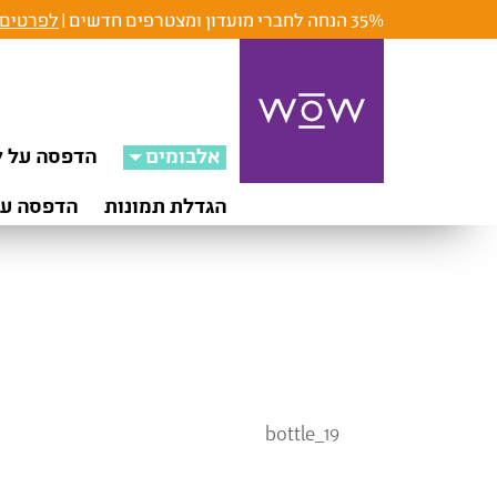
35% הנחה לחברי מועדון ומצטרפים חדשים |
לפרטים 
אלבומים
הדפסה על ק
הגדלת תמונות
הדפסה על
bottle_19