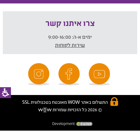
צרו איתנו קשר
ימים א-ה:
9:00-16:00
שירות לקוחות
התשלום באתר WOW מאובטח בטכנולוגית SSL
© 2026 כל הזכויות שמורות
Development: