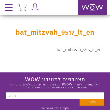
bat_mitzvah_9517_lt_en
bat_mitzvah_9517_lt_en
מצטרפים למועדון WOW
לא תפסיקו להגיד WOW! מבצעים ייחודים, פעילויות לחברים
ומוצרים חדשים - ישירות לתיבת המייל שלכם
תקנון
|
מדיניות פרטיות