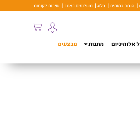
הנחה כמותית
בלוג
תשלומים באתר
שירות לקוחות
 אלומיניום
מתנות
מבצעים