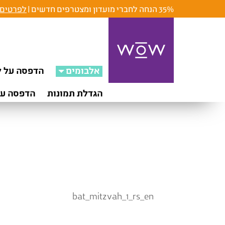
35% הנחה לחברי מועדון ומצטרפים חדשים |
לפרטים 
אלבומים
הדפסה על ק
הגדלת תמונות
הדפסה על
bat_mitzvah_1_rs_en