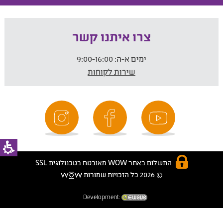
צרו איתנו קשר
ימים א-ה:
9:00-16:00
שירות לקוחות
התשלום באתר WOW מאובטח בטכנולוגית SSL
© 2026 כל הזכויות שמורות
Development: