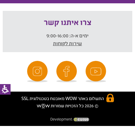
צרו איתנו קשר
ימים א-ה:
9:00-16:00
שירות לקוחות
התשלום באתר WOW מאובטח בטכנולוגית SSL
© 2026 כל הזכויות שמורות
Development: