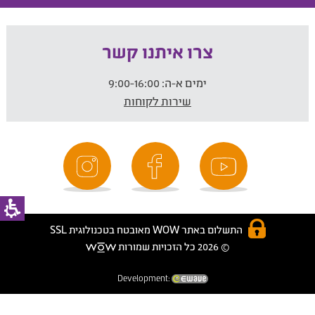
צרו איתנו קשר
ימים א-ה:
9:00-16:00
שירות לקוחות
התשלום באתר WOW מאובטח בטכנולוגית SSL
© 2026 כל הזכויות שמורות
Development: