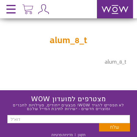
alum_8_t
alum_8_t
מצטרפים למועדון WOW
לא תפסיקו להגיד WOW! מבצעים ייחודים, פעילויות לחברים
ומוצרים חדשים - ישירות לתיבת המייל שלכם
תקנון
|
מדיניות פרטיות