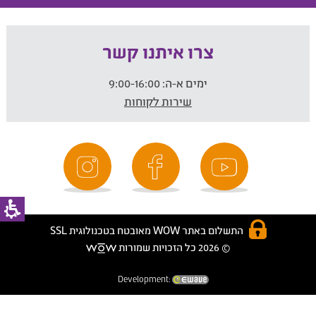
צרו איתנו קשר
ימים א-ה:
9:00-16:00
שירות לקוחות
התשלום באתר WOW מאובטח בטכנולוגית SSL
© 2026 כל הזכויות שמורות
Development: