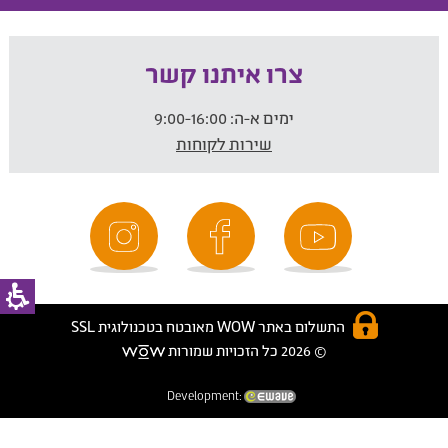
צרו איתנו קשר
ימים א-ה:
9:00-16:00
שירות לקוחות
התשלום באתר WOW מאובטח בטכנולוגית SSL
© 2026 כל הזכויות שמורות
Development: