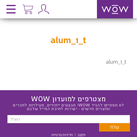
alum_1_t
alum_1_t
מצטרפים למועדון WOW
לא תפסיקו להגיד WOW! מבצעים ייחודים, פעילויות לחברים
ומוצרים חדשים - ישירות לתיבת המייל שלכם
תקנון
|
מדיניות פרטיות