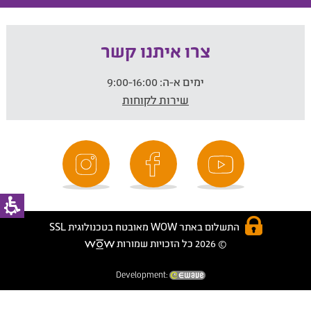
צרו איתנו קשר
ימים א-ה:
9:00-16:00
שירות לקוחות
התשלום באתר WOW מאובטח בטכנולוגית SSL
© 2026 כל הזכויות שמורות
Development: