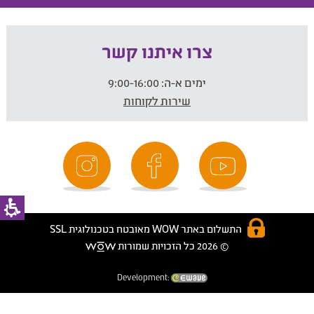
צרו איתנו קשר
ימים א-ה:
9:00-16:00
שירות לקוחות
התשלום באתר WOW מאובטח בטכנולוגית SSL
© 2026 כל הזכויות שמורות
Development: