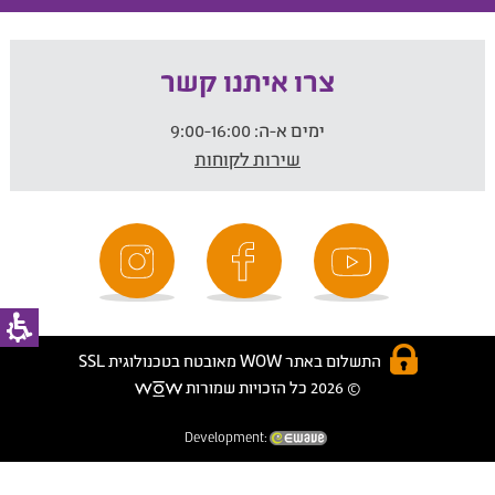
צרו איתנו קשר
ימים א-ה:
9:00-16:00
שירות לקוחות
התשלום באתר WOW מאובטח בטכנולוגית SSL
© 2026 כל הזכויות שמורות
Development: