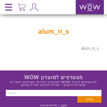
alum_11_s
alum_11_s
מצטרפים למועדון WOW
לא תפסיקו להגיד WOW! מבצעים ייחודים, פעילויות לחברים
ומוצרים חדשים - ישירות לתיבת המייל שלכם
תקנון
|
מדיניות פרטיות