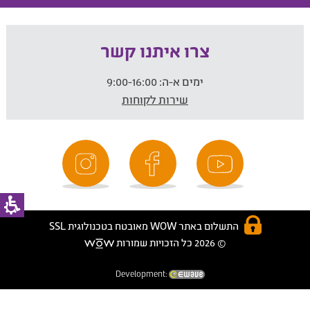
צרו איתנו קשר
ימים א-ה:
9:00-16:00
שירות לקוחות
התשלום באתר WOW מאובטח בטכנולוגית SSL
© 2026 כל הזכויות שמורות
Development: