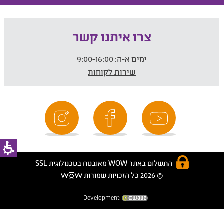
צרו איתנו קשר
ימים א-ה:
9:00-16:00
שירות לקוחות
התשלום באתר WOW מאובטח בטכנולוגית SSL
© 2026 כל הזכויות שמורות
Development: