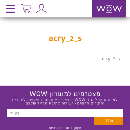
acry_2_s
acry_2_s
מצטרפים למועדון WOW
לא תפסיקו להגיד WOW! מבצעים ייחודים, פעילויות לחברים
ומוצרים חדשים - ישירות לתיבת המייל שלכם
תקנון
|
מדיניות פרטיות