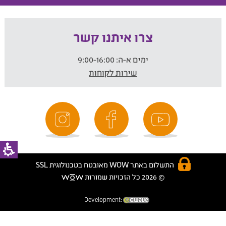
צרו איתנו קשר
ימים א-ה:
9:00-16:00
שירות לקוחות
התשלום באתר WOW מאובטח בטכנולוגית SSL
© 2026 כל הזכויות שמורות
Development: