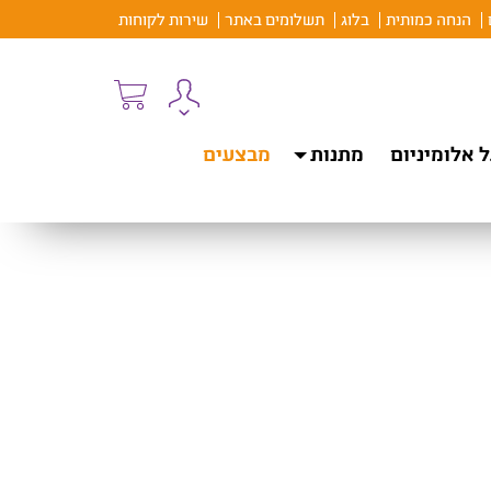
הנחה כמותית
בלוג
תשלומים באתר
שירות לקוחות
 אלומיניום
מתנות
מבצעים