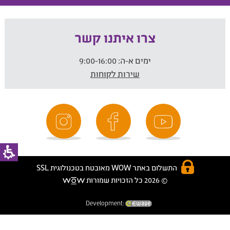
צרו איתנו קשר
ימים א-ה:
9:00-16:00
שירות לקוחות
התשלום באתר WOW מאובטח בטכנולוגית SSL
© 2026 כל הזכויות שמורות
Development: