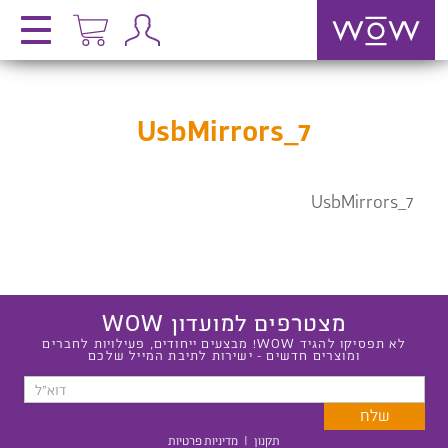
UsbMirrors_7
UsbMirrors_7
מצטרפים למועדון WOW
לא תפסיקו להגיד WOW! מבצעים ייחודים, פעילויות לחברים
ומוצרים חדשים - ישירות לתיבת המייל שלכם
תקנון
|
מדיניות פרטיות