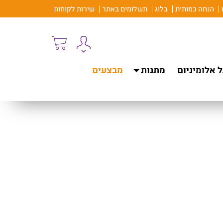
הנחה כמותית
בלוג
תשלומים באתר
שירות לקוחות
 אלומיניום
מתנות
מבצעים