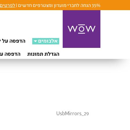
35% הנחה לחברי מועדון ומצטרפים חדשים |
לפרטים 
אלבומים
הדפסה על ק
הגדלת תמונות
הדפסה על
UsbMirrors_29