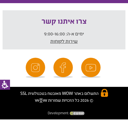
צרו איתנו קשר
ימים א-ה:
9:00-16:00
שירות לקוחות
התשלום באתר WOW מאובטח בטכנולוגית SSL
© 2026 כל הזכויות שמורות
Development: