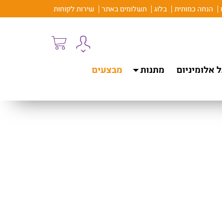
הנחה כמותית
בלוג
תשלומים באתר
שירות לקוחות
 אלומיניום
מתנות
מבצעים