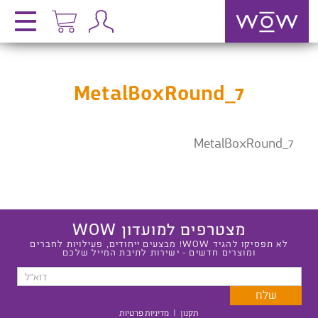
MetalBoxRound_7
MetalBoxRound_7
מצטרפים למועדון WOW
לא תפסיקו להגיד WOW! מבצעים ייחודים, פעילויות לחברים
ומוצרים חדשים - ישירות לתיבת המייל שלכם
תקנון
|
מדיניות פרטיות