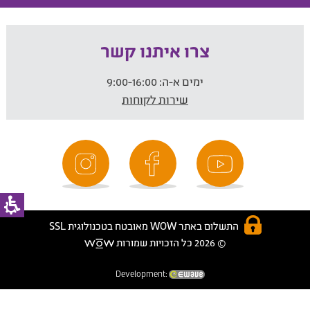
צרו איתנו קשר
ימים א-ה:
9:00-16:00
שירות לקוחות
התשלום באתר WOW מאובטח בטכנולוגית SSL
© 2026 כל הזכויות שמורות
Development: