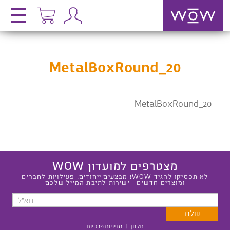
MetalBoxRound_20
MetalBoxRound_20
מצטרפים למועדון WOW
לא תפסיקו להגיד WOW! מבצעים ייחודים, פעילויות לחברים
ומוצרים חדשים - ישירות לתיבת המייל שלכם
תקנון
|
מדיניות פרטיות