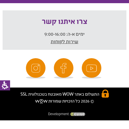
צרו איתנו קשר
ימים א-ה:
9:00-16:00
שירות לקוחות
התשלום באתר WOW מאובטח בטכנולוגית SSL
© 2026 כל הזכויות שמורות
Development: