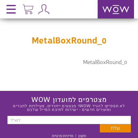
MetalBoxRound_0
MetalBoxRound_0
מצטרפים למועדון WOW
לא תפסיקו להגיד WOW! מבצעים ייחודים, פעילויות לחברים
ומוצרים חדשים - ישירות לתיבת המייל שלכם
תקנון
|
מדיניות פרטיות