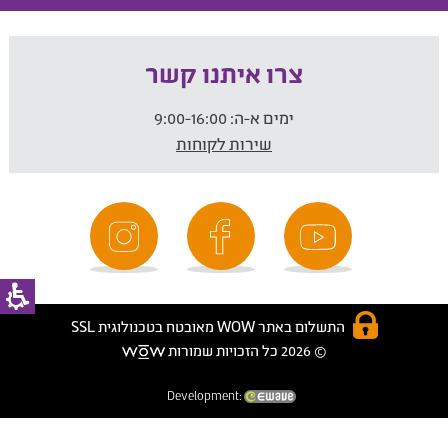
צרו איתנו קשר
ימים א-ה:
9:00-16:00
שירות לקוחות
התשלום באתר WOW מאובטח בטכנולוגית SSL
© 2026 כל הזכויות שמורות
Development: