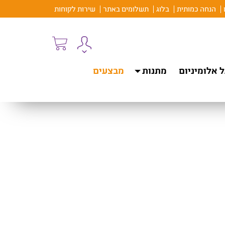
הנחה כמותית
בלוג
תשלומים באתר
שירות לקוחות
 אלומיניום
מתנות
מבצעים