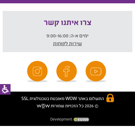
צרו איתנו קשר
ימים א-ה:
9:00-16:00
שירות לקוחות
התשלום באתר WOW מאובטח בטכנולוגית SSL
© 2026 כל הזכויות שמורות
Development: