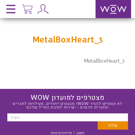
MetalBoxHeart_3
MetalBoxHeart_3
מצטרפים למועדון WOW
לא תפסיקו להגיד WOW! מבצעים ייחודים, פעילויות לחברים
ומוצרים חדשים - ישירות לתיבת המייל שלכם
תקנון
|
מדיניות פרטיות