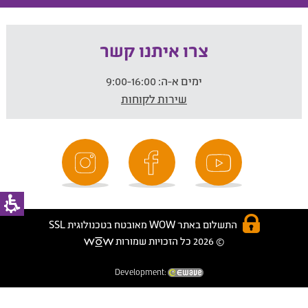
צרו איתנו קשר
ימים א-ה:
9:00-16:00
שירות לקוחות
התשלום באתר WOW מאובטח בטכנולוגית SSL
© 2026 כל הזכויות שמורות
Development: