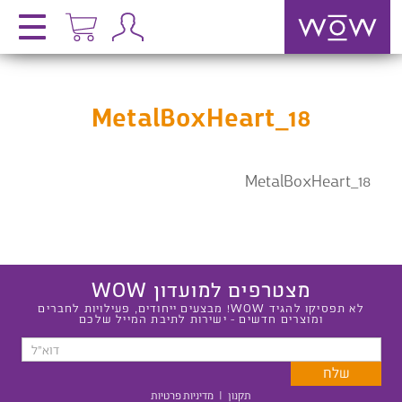
MetalBoxHeart_18
MetalBoxHeart_18
מצטרפים למועדון WOW
לא תפסיקו להגיד WOW! מבצעים ייחודים, פעילויות לחברים
ומוצרים חדשים - ישירות לתיבת המייל שלכם
תקנון
|
מדיניות פרטיות