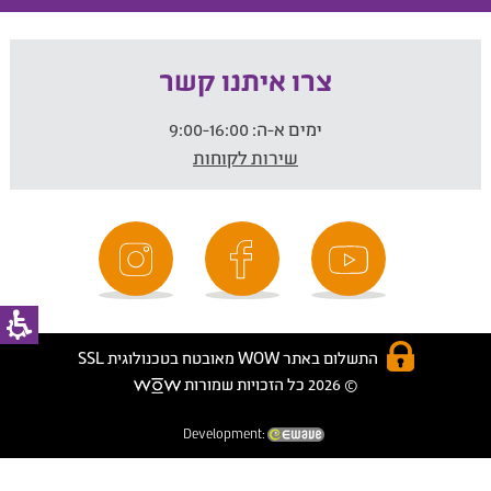
צרו איתנו קשר
ימים א-ה:
9:00-16:00
שירות לקוחות
התשלום באתר WOW מאובטח בטכנולוגית SSL
© 2026 כל הזכויות שמורות
Development: