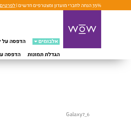
35% הנחה לחברי מועדון ומצטרפים חדשים |
לפרטים 
אלבומים
הדפסה על ק
הגדלת תמונות
הדפסה על
Galaxy7_6