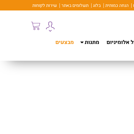
הנחה כמותית
בלוג
תשלומים באתר
שירות לקוחות
 אלומיניום
מתנות
מבצעים