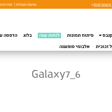
והצטרפות
>
שיטות משלוח
מחירונים
נבס
פיתוח תמונות
לוחות שנה
בלוג
הדפסה על
 זכוכית
אלבומי סופשנה
Galaxy7_6