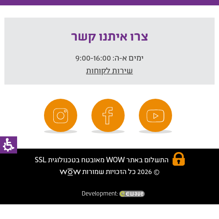
צרו איתנו קשר
ימים א-ה:
9:00-16:00
שירות לקוחות
התשלום באתר WOW מאובטח בטכנולוגית SSL
© 2026 כל הזכויות שמורות
Development: