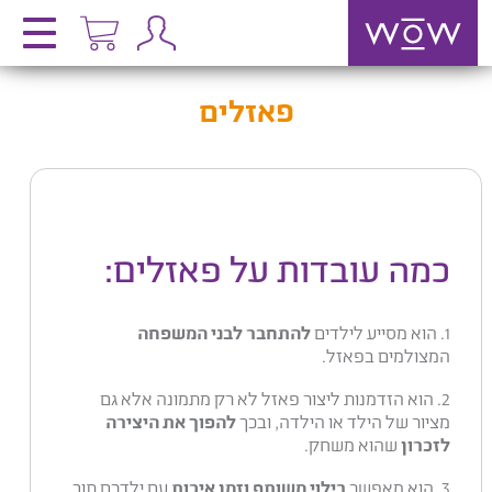
פאזלים
כמה עובדות על פאזלים:
1. הוא מסייע לילדים
להתחבר לבני המשפחה
המצולמים בפאזל.
2. הוא הזדמנות ליצור פאזל לא רק מתמונה אלא גם
מציור של הילד או הילדה, ובכך
להפוך את היצירה
לזכרון
שהוא משחק.
3. הוא מאפשר
בילוי משותף וזמן איכות
עם ילדכם תוך