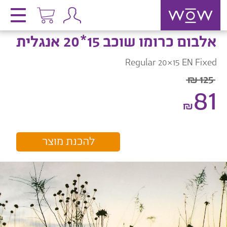
אלבום כרומו שוכב 15*20 אנגלית
Regular 20×15 EN Fixed
125 ₪
81
₪