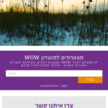
מצטרפים למועדון WOW
לא תפסיקו להגיד WOW! מבצעים ייחודים, פעילויות לחברים
ומוצרים חדשים - ישירות לתיבת המייל שלכם
תקנון
|
מדיניות פרטיות
צרו איתנו קשר