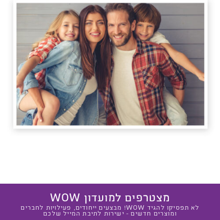
מצטרפים למועדון WOW
לא תפסיקו להגיד WOW! מבצעים ייחודים, פעילויות לחברים
ומוצרים חדשים - ישירות לתיבת המייל שלכם