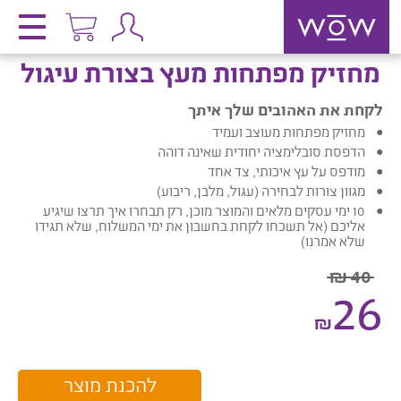
מחזיק מפתחות מעץ בצורת עיגול
לקחת את האהובים שלך
איתך
מחזיק מפתחות מעוצב ועמיד
הדפסת סובלימציה יחודית שאינה דוהה
מודפס על עץ איכותי, צד אחד
מגוון צורות לבחירה (עגול, מלבן, ריבוע)
10 ימי עסקים מלאים והמוצר מוכן, רק תבחרו איך תרצו שיגיע
אליכם (אל תשכחו לקחת בחשבון את ימי המשלוח, שלא תגידו
שלא אמרנו)
40 ₪
26
₪