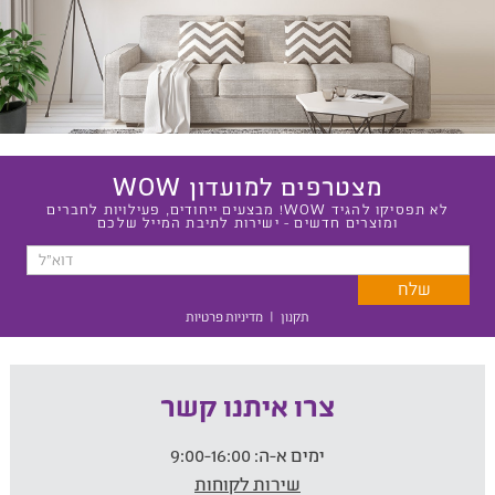
מצטרפים למועדון WOW
לא תפסיקו להגיד WOW! מבצעים ייחודים, פעילויות לחברים
ומוצרים חדשים - ישירות לתיבת המייל שלכם
תקנון
|
מדיניות פרטיות
צרו איתנו קשר
ימים א-ה:
9:00-16:00
שירות לקוחות