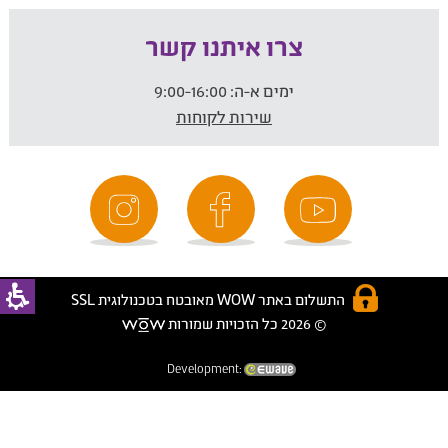
צרו איתנו קשר
ימים א-ה:
9:00-16:00
שירות לקוחות
התשלום באתר WOW מאובטח בטכנולוגית SSL
© 2026 כל הזכויות שמורות
Development: