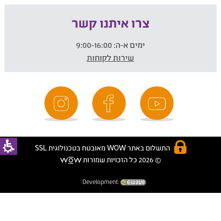
צרו איתנו קשר
ימים א-ה:
9:00-16:00
שירות לקוחות
התשלום באתר WOW מאובטח בטכנולוגית SSL
© 2026 כל הזכויות שמורות
Development: