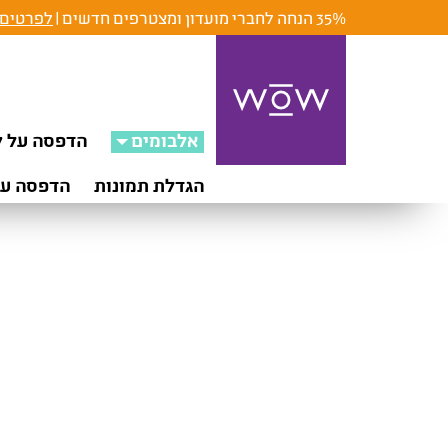
35% הנחה לחברי מועדון ומצטרפים חדשים |
לפרטים 
אלבומים
הדפסה על ק
הגדלת תמונות
הדפסה על