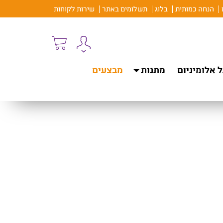
הנחה כמותית
בלוג
תשלומים באתר
שירות לקוחות
 אלומיניום
מתנות
מבצעים