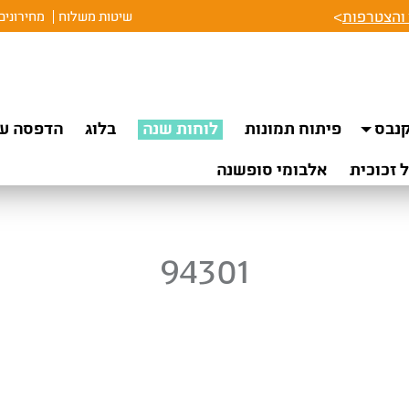
והצטרפות
>
שיטות משלוח
מחירונים
נבס
פיתוח תמונות
לוחות שנה
בלוג
הדפסה על
 זכוכית
אלבומי סופשנה
94301