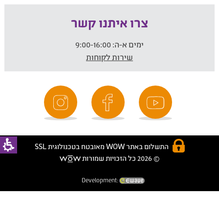
צרו איתנו קשר
ימים א-ה:
9:00-16:00
שירות לקוחות
התשלום באתר WOW מאובטח בטכנולוגית SSL
© 2026 כל הזכויות שמורות
Development: