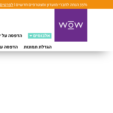
35% הנחה לחברי מועדון ומצטרפים חדשים |
לפרטים 
אלבומים
הדפסה על ק
הגדלת תמונות
הדפסה על