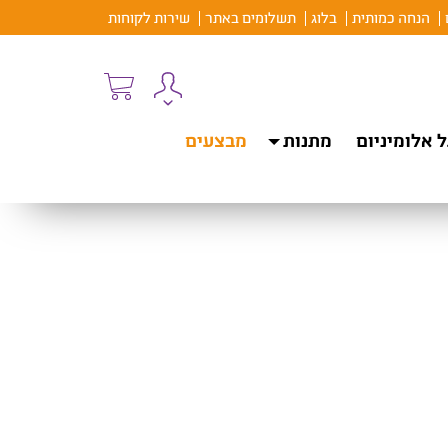
הנחה כמותית
בלוג
תשלומים באתר
שירות לקוחות
 אלומיניום
מתנות
מבצעים